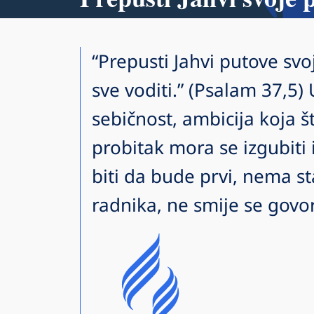
“Prepusti Jahvi putove svoj
sve voditi.” (Psalam 37,5)
sebičnost, ambicija koja št
probitak mora se izgubiti iz
biti da bude prvi, nema st
radnika, ne smije se govori