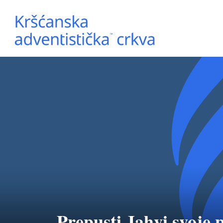
Prepusti Jahvi svoje 