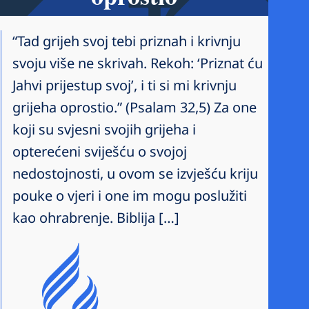
“Tad grijeh svoj tebi priznah i krivnju
svoju više ne skrivah. Rekoh: ‘Priznat ću
Jahvi prijestup svoj’, i ti si mi krivnju
grijeha oprostio.” (Psalam 32,5) Za one
koji su svjesni svojih grijeha i
opterećeni sviješću o svojoj
nedostojnosti, u ovom se izvješću kriju
pouke o vjeri i one im mogu poslužiti
kao ohrabrenje. Biblija […]