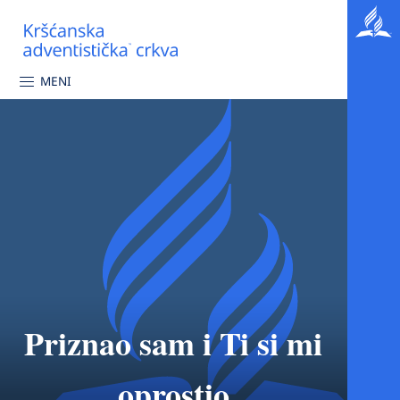
MENI
Priznao sam i Ti si mi
oprostio