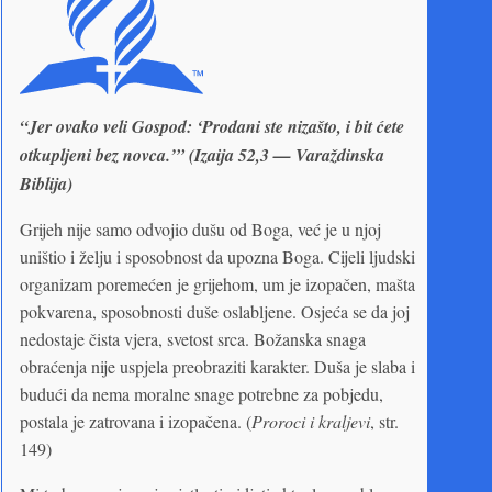
“Jer ovako veli Gospod: ‘Prodani ste nizašto, i bit ćete
otkupljeni bez novca.’” (Izaija 52,3 — Varaždinska
Biblija)
Grijeh nije samo odvojio dušu od Boga, već je u njoj
uništio i želju i sposobnost da upozna Boga. Cijeli ljudski
organizam poremećen je grijehom, um je izopačen, mašta
pokvarena, sposobnosti duše oslabljene. Osjeća se da joj
nedostaje čista vjera, svetost srca. Božanska snaga
obraćenja nije uspjela preobraziti karakter. Duša je slaba i
budući da nema moralne snage potrebne za pobjedu,
postala je zatrovana i izopačena. (
Proroci i kraljevi
, str.
149)