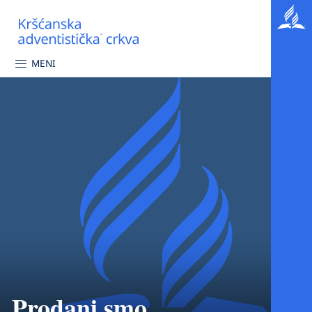
MENI
Prodani smo