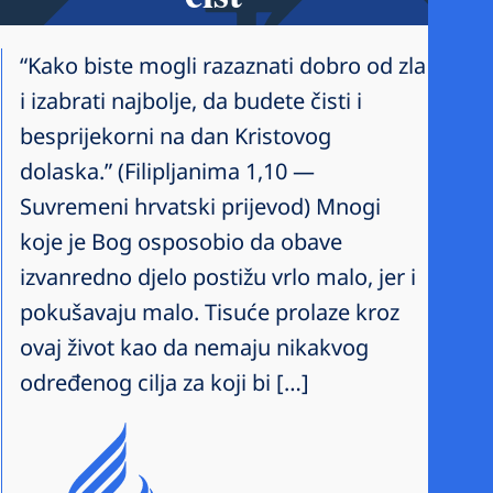
“Kako biste mogli razaznati dobro od zla
i izabrati najbolje, da budete čisti i
besprijekorni na dan Kristovog
dolaska.” (Filipljanima 1,10 —
Suvremeni hrvatski prijevod) Mnogi
koje je Bog osposobio da obave
izvanredno djelo postižu vrlo malo, jer i
pokušavaju malo. Tisuće prolaze kroz
ovaj život kao da nemaju nikakvog
određenog cilja za koji bi […]