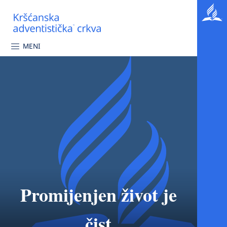
MENI
Promijenjen život je
čist