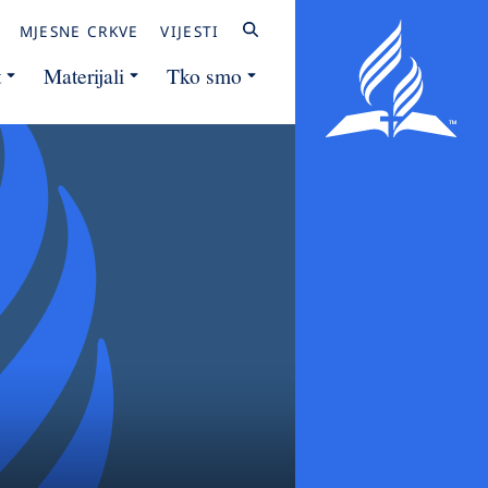
MJESNE CRKVE
VIJESTI
t
Materijali
Tko smo