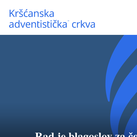
Rad je blagoslov za č