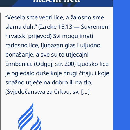
“Veselo srce vedri lice, a žalosno srce
slama duh.” (Izreke 15,13 — Suvremeni
hrvatski prijevod) Svi mogu imati
radosno lice, ljubazan glas i uljudno
ponašanje, a sve su to utjecajni
čimbenici. (Odgoj, str. 200) Ljudsko lice
je ogledalo duše koje drugi čitaju i koje
snažno utječe na dobro ili na zlo.
(Svjedočanstva za Crkvu, sv. […]