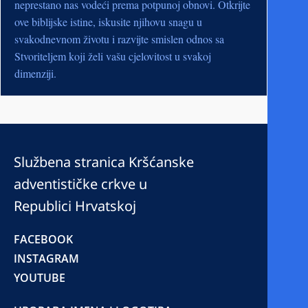
neprestano nas vodeći prema potpunoj obnovi. Otkrijte
ove biblijske istine, iskusite njihovu snagu u
svakodnevnom životu i razvijte smislen odnos sa
Stvoriteljem koji želi vašu cjelovitost u svakoj
dimenziji.
Službena stranica Kršćanske
adventističke crkve u
Republici Hrvatskoj
FACEBOOK
INSTAGRAM
YOUTUBE