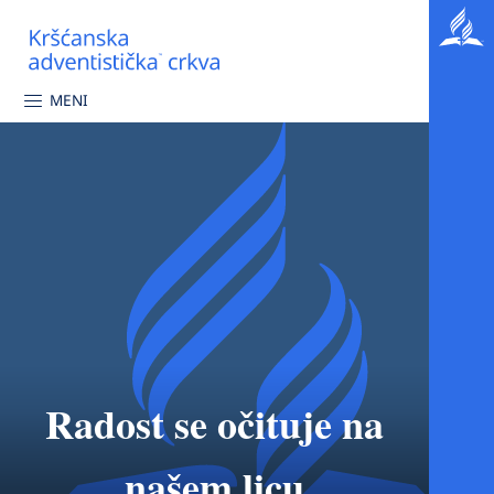
MENI
Radost se očituje na
našem licu