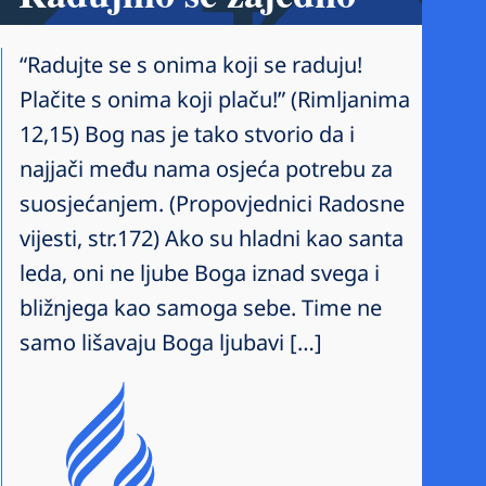
“Radujte se s onima koji se raduju!
Plačite s onima koji plaču!” (Rimljanima
12,15) Bog nas je tako stvorio da i
najjači među nama osjeća potrebu za
suosjećanjem. (Propovjednici Radosne
vijesti, str.172) Ako su hladni kao santa
leda, oni ne ljube Boga iznad svega i
bližnjega kao samoga sebe. Time ne
samo lišavaju Boga ljubavi […]