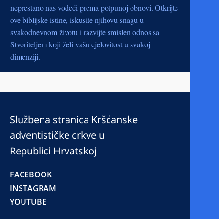
neprestano nas vodeći prema potpunoj obnovi. Otkrijte
ove biblijske istine, iskusite njihovu snagu u
svakodnevnom životu i razvijte smislen odnos sa
Stvoriteljem koji želi vašu cjelovitost u svakoj
dimenziji.
Službena stranica Kršćanske
adventističke crkve u
Republici Hrvatskoj
FACEBOOK
INSTAGRAM
YOUTUBE