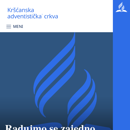
MENI
Radujmo se zajedno