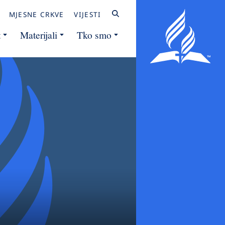
MJESNE CRKVE
VIJESTI
t
Materijali
Tko smo