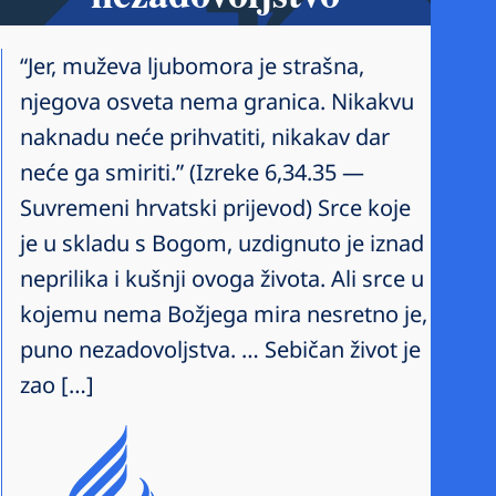
“Jer, muževa ljubomora je strašna,
njegova osveta nema granica. Nikakvu
naknadu neće prihvatiti, nikakav dar
neće ga smiriti.” (Izreke 6,34.35 —
Suvremeni hrvatski prijevod) Srce koje
je u skladu s Bogom, uzdignuto je iznad
neprilika i kušnji ovoga života. Ali srce u
kojemu nema Božjega mira nesretno je,
puno nezadovoljstva. … Sebičan život je
zao […]