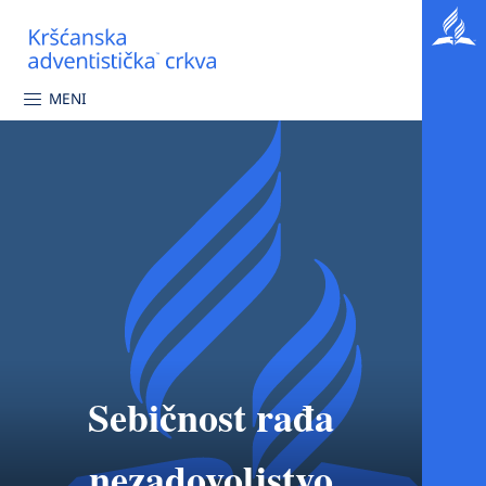
MENI
Sebičnost rađa
nezadovoljstvo