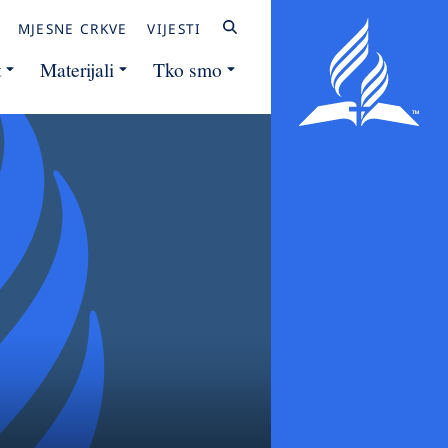
MJESNE CRKVE
VIJESTI
t
Materijali
Tko smo