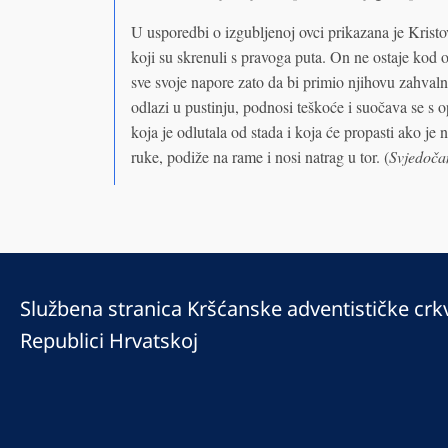
U usporedbi o izgubljenoj ovci prikazana je Kris
koji su skrenuli s pravoga puta. On ne ostaje kod o
sve svoje napore zato da bi primio njihovu zahvalnos
odlazi u pustinju, podnosi teškoće i suočava se s 
koja je odlutala od stada i koja će propasti ako je
ruke, podiže na rame i nosi natrag u tor. (
Svjedoča
Službena stranica Kršćanske adventističke crk
Republici Hrvatskoj