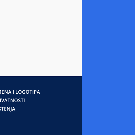
ENA I LOGOTIPA
RIVATNOSTI
ŠTENJA