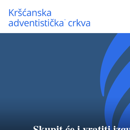
Skupit će i vratiti izg