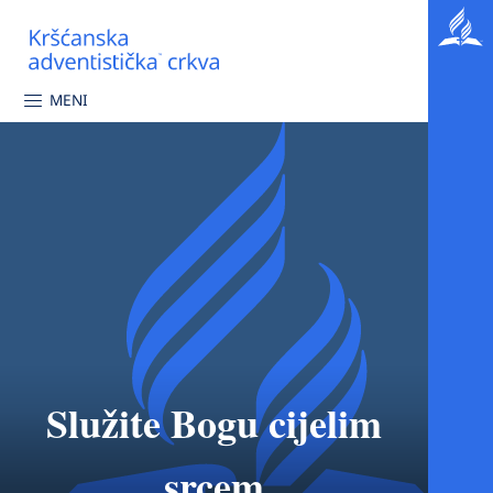
MENI
Služite Bogu cijelim
srcem