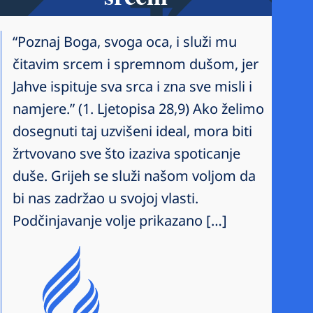
“Poznaj Boga, svoga oca, i služi mu
čitavim srcem i spremnom dušom, jer
Jahve ispituje sva srca i zna sve misli i
namjere.” (1. Ljetopisa 28,9) Ako želimo
dosegnuti taj uzvišeni ideal, mora biti
žrtvovano sve što izaziva spoticanje
duše. Grijeh se služi našom voljom da
bi nas zadržao u svojoj vlasti.
Podčinjavanje volje prikazano […]