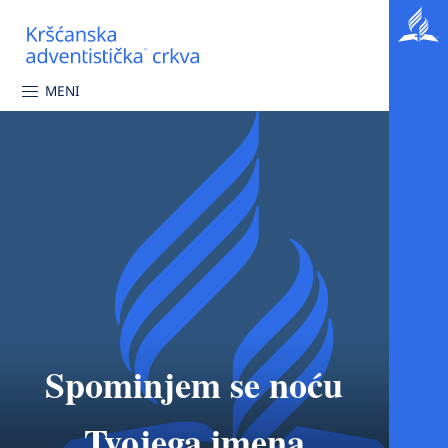
MENI
Spominjem se noću
Tvojega imena