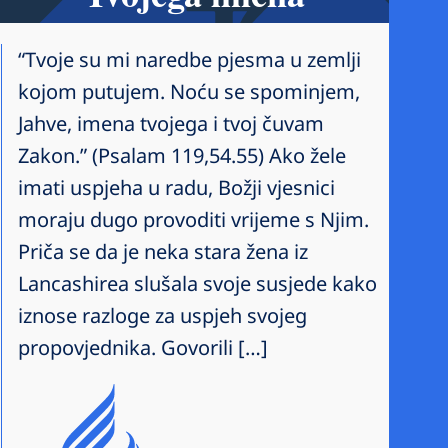
“Tvoje su mi naredbe pjesma u zemlji
kojom putujem. Noću se spominjem,
Jahve, imena tvojega i tvoj čuvam
Zakon.” (Psalam 119,54.55) Ako žele
imati uspjeha u radu, Božji vjesnici
moraju dugo provoditi vrijeme s Njim.
Priča se da je neka stara žena iz
Lancashirea slušala svoje susjede kako
iznose razloge za uspjeh svojeg
propovjednika. Govorili […]