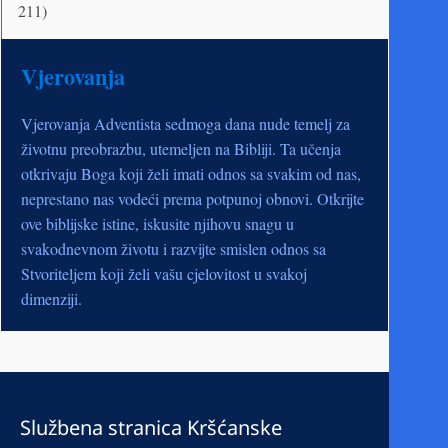
211)
Vjerovanja
Vjerovanja Adventista sedmoga dana nude temelj za
životnu preobrazbu, utemeljen na Bibliji. Ta učenja
otkrivaju Boga koji želi imati odnos sa svakim od nas,
neprestano nas vodeći prema potpunoj obnovi. Otkrijte
ove biblijske istine, iskusite njihovu snagu u
svakodnevnom životu i razvijte smislen odnos sa
Stvoriteljem koji želi vašu cjelovitost u svakoj
dimenziji.
Službena stranica Kršćanske