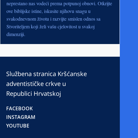
neprestano nas vodeći prema potpunoj obnovi. Otkrijte
ove biblijske istine, iskusite njihovu snagu u
svakodnevnom životu i razvijte smislen odnos sa
Stvoriteljem koji želi vašu cjelovitost u svakoj
dimenziji.
Službena stranica Kršćanske
adventističke crkve u
Republici Hrvatskoj
FACEBOOK
INSTAGRAM
YOUTUBE