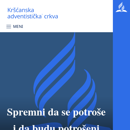
MENI
Spremni da se potroše
i da budu potrošeni