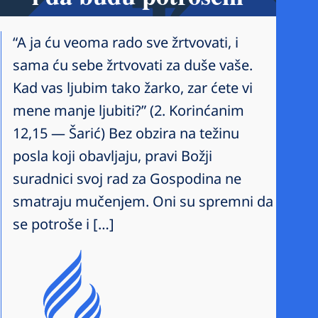
“A ja ću veoma rado sve žrtvovati, i
sama ću sebe žrtvovati za duše vaše.
Kad vas ljubim tako žarko, zar ćete vi
mene manje ljubiti?” (2. Korinćanim
12,15 — Šarić) Bez obzira na težinu
posla koji obavljaju, pravi Božji
suradnici svoj rad za Gospodina ne
smatraju mučenjem. Oni su spremni da
se potroše i […]