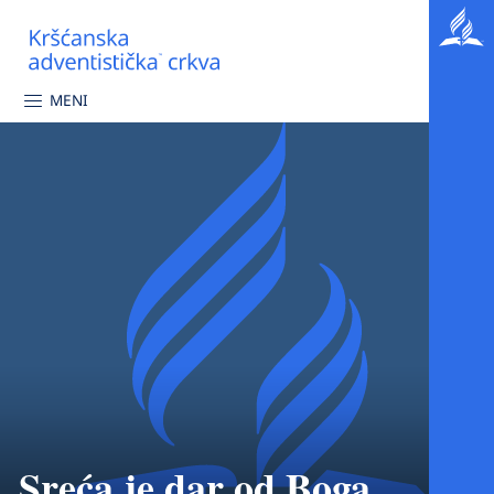
MENI
Sreća je dar od Boga