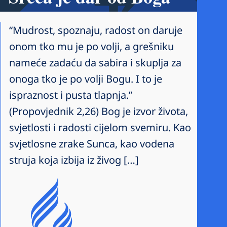
“Mudrost, spoznaju, radost on daruje
onom tko mu je po volji, a grešniku
nameće zadaću da sabira i skuplja za
onoga tko je po volji Bogu. I to je
ispraznost i pusta tlapnja.”
(Propovjednik 2,26) Bog je izvor života,
svjetlosti i radosti cijelom svemiru. Kao
svjetlosne zrake Sunca, kao vodena
struja koja izbija iz živog […]