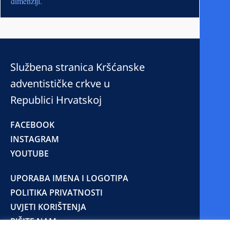
dimenziji.
Službena stranica Kršćanske
adventističke crkve u
Republici Hrvatskoj
FACEBOOK
INSTAGRAM
YOUTUBE
UPORABA IMENA I LOGOTIPA
POLITIKA PRIVATNOSTI
UVJETI KORIŠTENJA
PIŠITE NAM