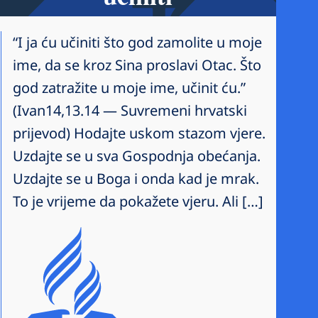
“I ja ću učiniti što god zamolite u moje
ime, da se kroz Sina proslavi Otac. Što
god zatražite u moje ime, učinit ću.”
(Ivan14,13.14 — Suvremeni hrvatski
prijevod) Hodajte uskom stazom vjere.
Uzdajte se u sva Gospodnja obećanja.
Uzdajte se u Boga i onda kad je mrak.
To je vrijeme da pokažete vjeru. Ali […]