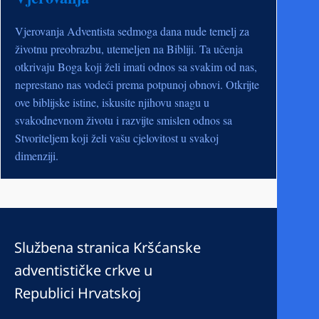
Vjerovanja Adventista sedmoga dana nude temelj za
životnu preobrazbu, utemeljen na Bibliji. Ta učenja
otkrivaju Boga koji želi imati odnos sa svakim od nas,
neprestano nas vodeći prema potpunoj obnovi. Otkrijte
ove biblijske istine, iskusite njihovu snagu u
svakodnevnom životu i razvijte smislen odnos sa
Stvoriteljem koji želi vašu cjelovitost u svakoj
dimenziji.
Službena stranica Kršćanske
adventističke crkve u
Republici Hrvatskoj