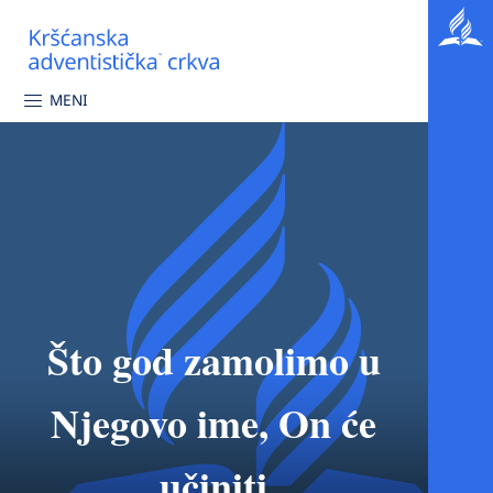
MENI
Što god zamolimo u
Njegovo ime, On će
učiniti