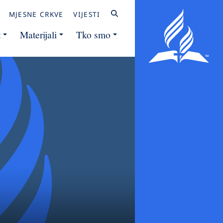
MJESNE CRKVE
VIJESTI
t
Materijali
Tko smo