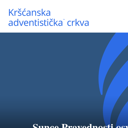
Sunce Pravednosti os