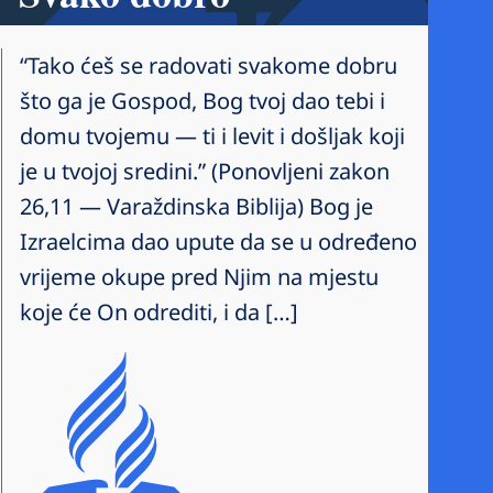
“Tako ćeš se radovati svakome dobru
što ga je Gospod, Bog tvoj dao tebi i
domu tvojemu — ti i levit i došljak koji
je u tvojoj sredini.” (Ponovljeni zakon
26,11 — Varaždinska Biblija) Bog je
Izraelcima dao upute da se u određeno
vrijeme okupe pred Njim na mjestu
koje će On odrediti, i da […]