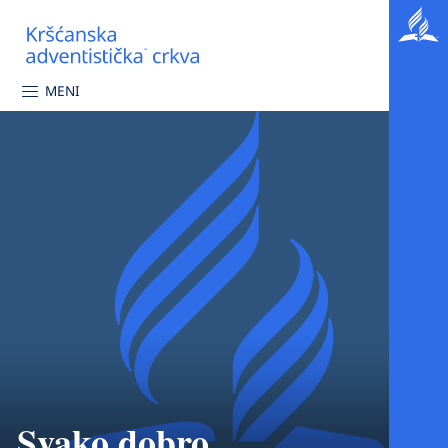
MENI
Svako dobro