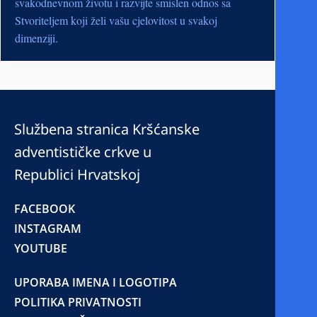
svakodnevnom životu i razvijte smislen odnos sa
Stvoriteljem koji želi vašu cjelovitost u svakoj
dimenziji.
Službena stranica Kršćanske
adventističke crkve u
Republici Hrvatskoj
FACEBOOK
INSTAGRAM
YOUTUBE
UPORABA IMENA I LOGOTIPA
POLITIKA PRIVATNOSTI