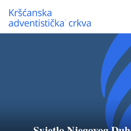
Svjetlo Njegovog Duha