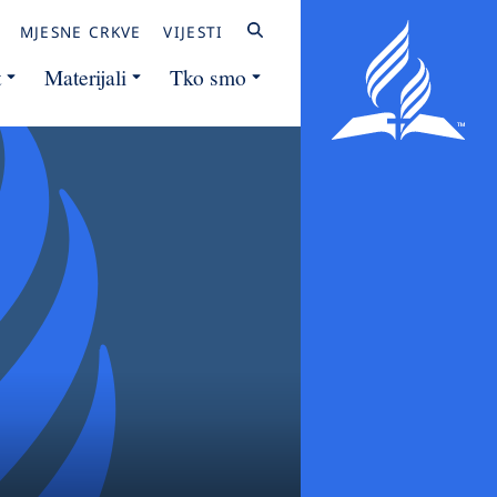
MJESNE CRKVE
VIJESTI
t
Materijali
Tko smo