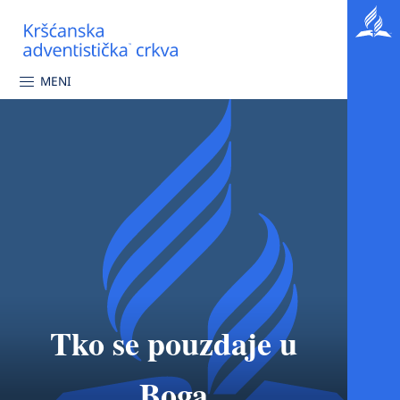
MENI
Tko se pouzdaje u
Boga