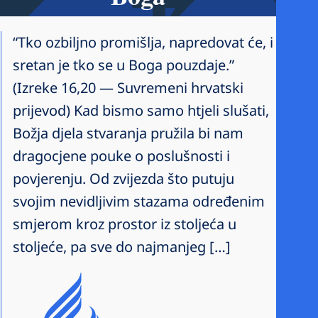
“Tko ozbiljno promišlja, napredovat će, i
sretan je tko se u Boga pouzdaje.”
(Izreke 16,20 — Suvremeni hrvatski
prijevod) Kad bismo samo htjeli slušati,
Božja djela stvaranja pružila bi nam
dragocjene pouke o poslušnosti i
povjerenju. Od zvijezda što putuju
svojim nevidljivim stazama određenim
smjerom kroz prostor iz stoljeća u
stoljeće, pa sve do najmanjeg […]