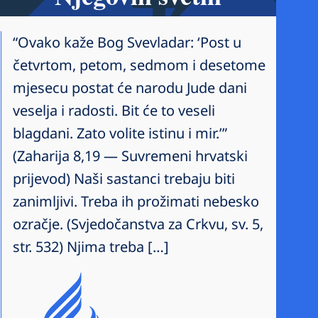
“Ovako kaže Bog Svevladar: ‘Post u
četvrtom, petom, sedmom i desetome
mjesecu postat će narodu Jude dani
veselja i radosti. Bit će to veseli
blagdani. Zato volite istinu i mir.’”
(Zaharija 8,19 — Suvremeni hrvatski
prijevod) Naši sastanci trebaju biti
zanimljivi. Treba ih prožimati nebesko
ozračje. (Svjedočanstva za Crkvu, sv. 5,
str. 532) Njima treba […]