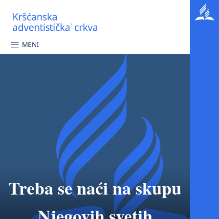
MENI
Treba se naći na skupu
Njegovih svetih