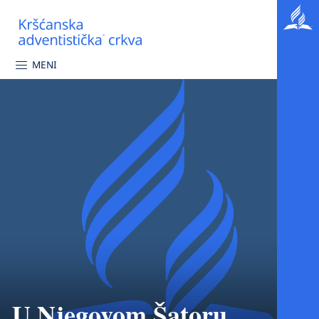
MENI
U Njegovom Šatoru