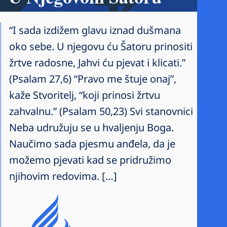
“I sada izdižem glavu iznad dušmana
oko sebe. U njegovu ću Šatoru prinositi
žrtve radosne, Jahvi ću pjevat i klicati.”
(Psalam 27,6) “Pravo me štuje onaj”,
kaže Stvoritelj, “koji prinosi žrtvu
zahvalnu.” (Psalam 50,23) Svi stanovnici
Neba udružuju se u hvaljenju Boga.
Naučimo sada pjesmu anđela, da je
možemo pjevati kad se pridružimo
njihovim redovima. […]