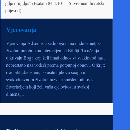
gdje drugdje.” (Psalam 84,4.10 — Suvremeni hrvatski
prijevod)
Vjerovanja
Vjerovanja Adventista sedmoga dana nude temelj za
životnu preobrazbu, utemeljen na Bibliji. Ta učenja
otkrivaju Boga koji želi imati odnos sa svakim od nas,
neprestano nas vodeći prema potpunoj obnovi. Otkrijte
ove biblijske istine, iskusite njihovu snagu u
svakodnevnom životu i razvijte smislen odnos sa
Stvoriteljem koji želi vašu cjelovitost u svakoj
dimenziji.