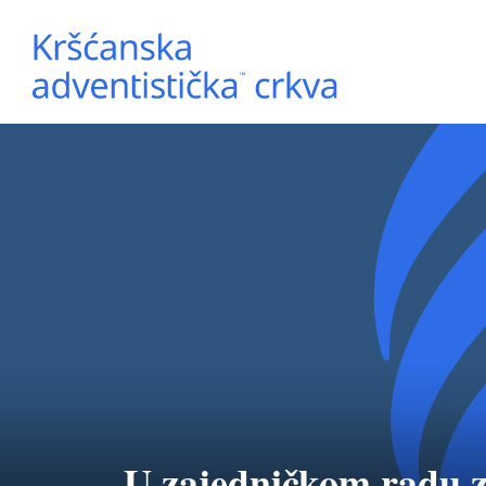
U zajedničkom radu 