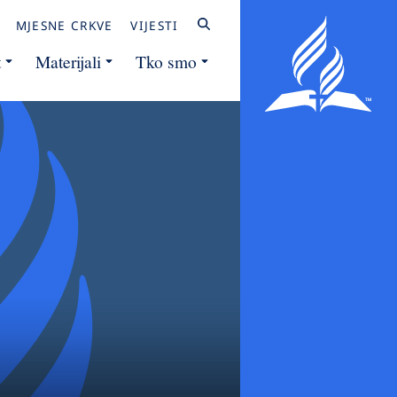
MJESNE CRKVE
VIJESTI
t
Materijali
Tko smo