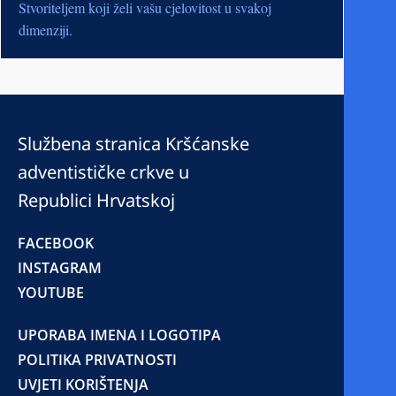
Stvoriteljem koji želi vašu cjelovitost u svakoj
dimenziji.
Službena stranica Kršćanske
adventističke crkve u
Republici Hrvatskoj
FACEBOOK
INSTAGRAM
YOUTUBE
UPORABA IMENA I LOGOTIPA
POLITIKA PRIVATNOSTI
UVJETI KORIŠTENJA