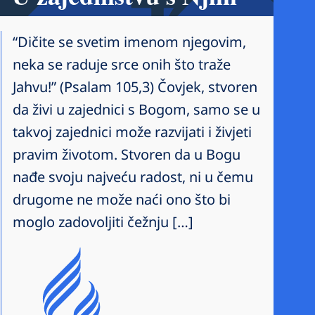
“Dičite se svetim imenom njegovim,
neka se raduje srce onih što traže
Jahvu!” (Psalam 105,3) Čovjek, stvoren
da živi u zajednici s Bogom, samo se u
takvoj zajednici može razvijati i živjeti
pravim životom. Stvoren da u Bogu
nađe svoju najveću radost, ni u čemu
drugome ne može naći ono što bi
moglo zadovoljiti čežnju […]