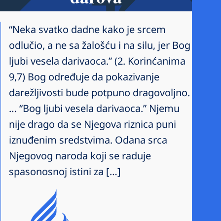
“Neka svatko dadne kako je srcem
odlučio, a ne sa žalošću i na silu, jer Bog
ljubi vesela darivaoca.” (2. Korinćanima
9,7) Bog određuje da pokazivanje
darežljivosti bude potpuno dragovoljno.
… “Bog ljubi vesela darivaoca.” Njemu
nije drago da se Njegova riznica puni
iznuđenim sredstvima. Odana srca
Njegovog naroda koji se raduje
spasonosnoj istini za […]