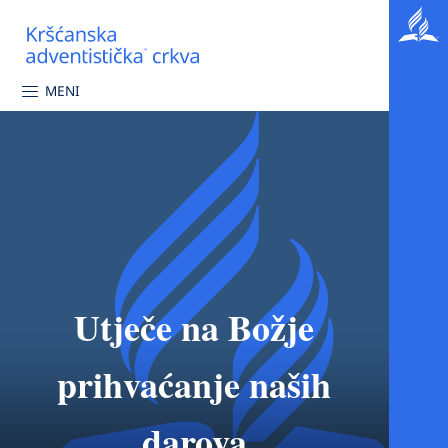
MENI
Utječe na Božje
prihvaćanje naših
darova