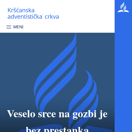
MENI
Veselo srce na gozbi je
bez prestanka