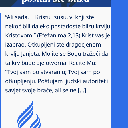
“Ali sada, u Kristu Isusu, vi koji ste
nekoć bili daleko postadoste blizu krvlju
Kristovom.” (Efežanima 2,13) Krist vas je
izabrao. Otkupljeni ste dragocjenom
krvlju Janjeta. Molite se Bogu tražeći da
ta krv bude djelotvorna. Recite Mu:
“Tvoj sam po stvaranju; Tvoj sam po
otkupljenju. Poštujem ljudski autoritet i
savjet svoje braće, ali se ne […]