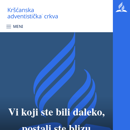
MENI
Vi koji ste bili daleko,
postali ste blizu