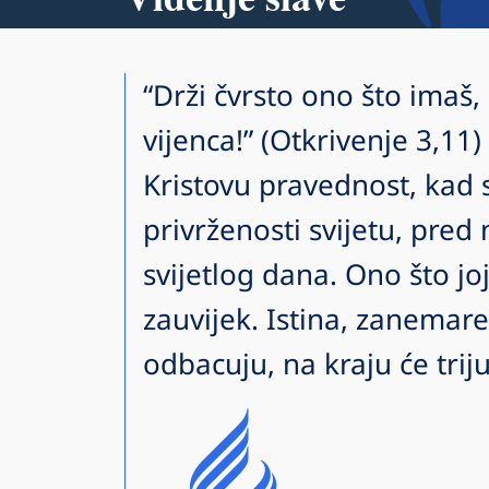
“Drži čvrsto ono što imaš,
vijenca!” (Otkrivenje 3,11
Kristovu pravednost, kad
privrženosti svijetu, pred 
svijetlog dana. Ono što jo
zauvijek. Istina, zanemare
odbacuju, na kraju će trij