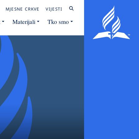
MJESNE CRKVE
VIJESTI
t
Materijali
Tko smo