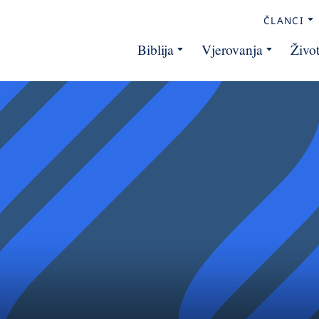
ČLANCI
Biblija
Vjerovanja
Živo