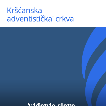
Viđenje slave