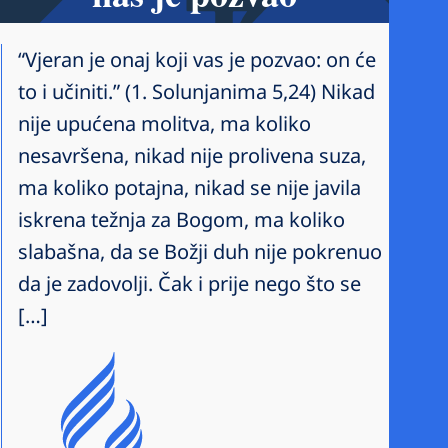
“Vjeran je onaj koji vas je pozvao: on će
to i učiniti.” (1. Solunjanima 5,24) Nikad
nije upućena molitva, ma koliko
nesavršena, nikad nije prolivena suza,
ma koliko potajna, nikad se nije javila
iskrena težnja za Bogom, ma koliko
slabašna, da se Božji duh nije pokrenuo
da je zadovolji. Čak i prije nego što se
[…]