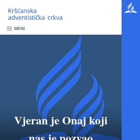
MENI
Vjeran je Onaj koji
nas je pozvao