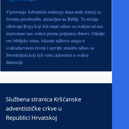
Vjerovanja Adventista sedmoga dana nude temelj za
životnu preobrazbu, utemeljen na Bibliji. Ta učenja
otkrivaju Boga koji želi imati odnos sa svakim od nas,
neprestano nas vodeći prema potpunoj obnovi. Otkrijte
ove biblijske istine, iskusite njihovu snagu u
svakodnevnom životu i razvijte smislen odnos sa
Stvoriteljem koji želi vašu cjelovitost u svakoj
dimenziji.
Službena stranica Kršćanske
adventističke crkve u
Republici Hrvatskoj