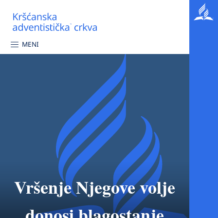
MENI
Vršenje Njegove volje
donosi blagostanje