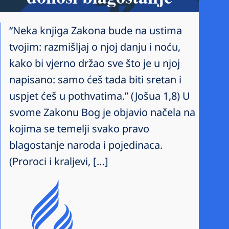
“Neka knjiga Zakona bude na ustima
tvojim: razmišljaj o njoj danju i noću,
kako bi vjerno držao sve što je u njoj
napisano: samo ćeš tada biti sretan i
uspjet ćeš u pothvatima.” (Jošua 1,8) U
svome Zakonu Bog je objavio načela na
kojima se temelji svako pravo
blagostanje naroda i pojedinaca.
(Proroci i kraljevi, […]