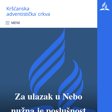
MENI
Za ulazak u Nebo
nužna je poslušnost