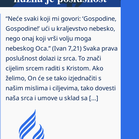
“Neće svaki koji mi govori: ‘Gospodine,
Gospodine!’ ući u kraljevstvo nebesko,
nego onaj koji vrši volju moga
nebeskog Oca.” (Ivan 7,21) Svaka prava
poslušnost dolazi iz srca. To znači
cijelim srcem raditi s Kristom. Ako
želimo, On će se tako izjednačiti s
našim mislima i ciljevima, tako dovesti
naša srca i umove u sklad sa […]