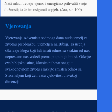
Naši mladi trebaju vjerno i energično prihvatiti svoje
dužnosti; to će im osigurati uspjeh. (
Isto
, str. 100)
Vjerovanja
Vjerovanja Adventista sedmoga dana nude temelj za
životnu preobrazbu, utemeljen na Bibliji. Ta učenja
otkrivaju Boga koji želi imati odnos sa svakim od nas,
neprestano nas vodeći prema potpunoj obnovi. Otkrijte
ove biblijske istine, iskusite njihovu snagu u
svakodnevnom životu i razvijte smislen odnos sa
Stvoriteljem koji želi vašu cjelovitost u svakoj
dimenziji.