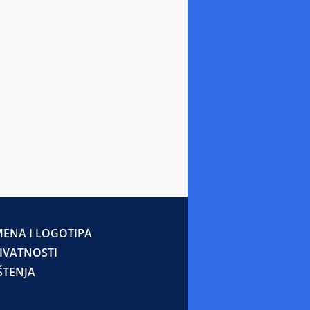
ENA I LOGOTIPA
RIVATNOSTI
ŠTENJA