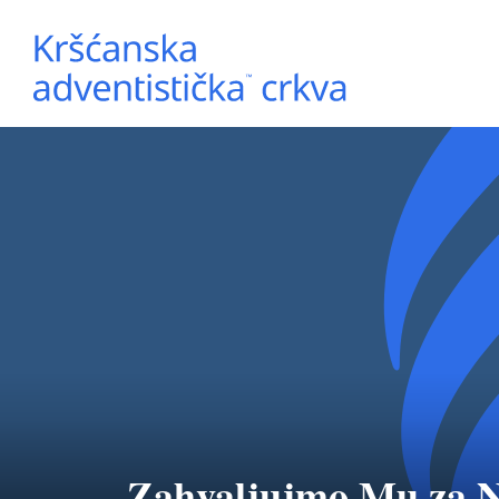
Zahvaljujmo Mu za N