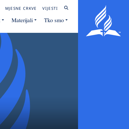
MJESNE CRKVE
VIJESTI
t
Materijali
Tko smo