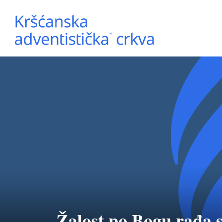
Žalost po Bogu rađa 