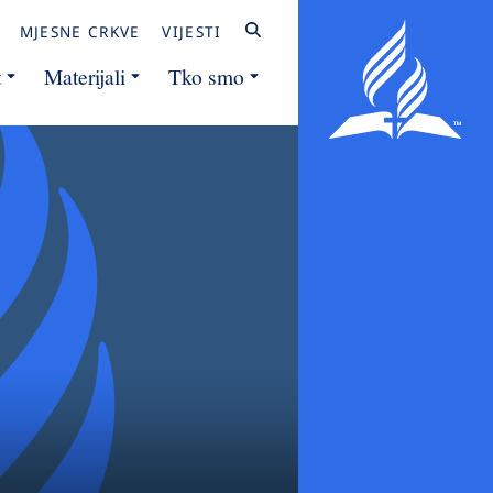
MJESNE CRKVE
VIJESTI
t
Materijali
Tko smo