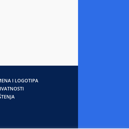
ENA I LOGOTIPA
RIVATNOSTI
ŠTENJA