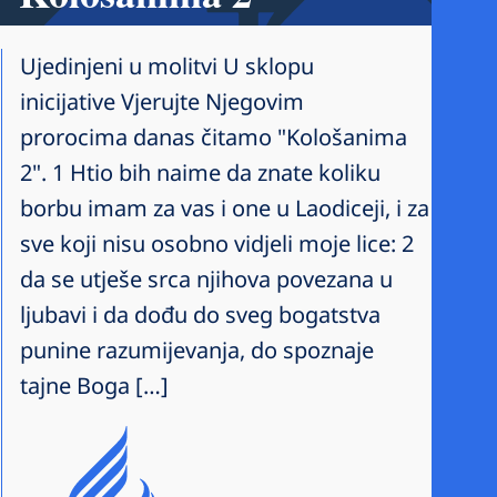
Ujedinjeni u molitvi U sklopu
inicijative Vjerujte Njegovim
prorocima danas čitamo "Kološanima
2". 1 Htio bih naime da znate koliku
borbu imam za vas i one u Laodiceji, i za
sve koji nisu osobno vidjeli moje lice: 2
da se utješe srca njihova povezana u
ljubavi i da dođu do sveg bogatstva
punine razumijevanja, do spoznaje
tajne Boga […]