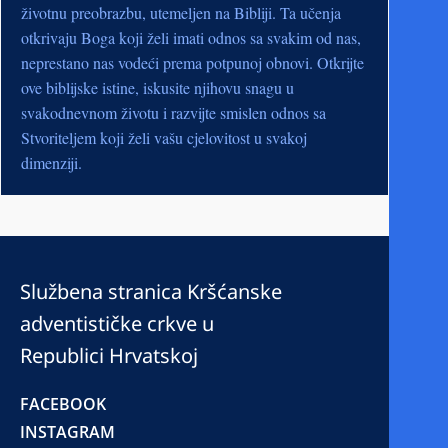
životnu preobrazbu, utemeljen na Bibliji. Ta učenja
otkrivaju Boga koji želi imati odnos sa svakim od nas,
neprestano nas vodeći prema potpunoj obnovi. Otkrijte
ove biblijske istine, iskusite njihovu snagu u
svakodnevnom životu i razvijte smislen odnos sa
Stvoriteljem koji želi vašu cjelovitost u svakoj
dimenziji.
Službena stranica Kršćanske
adventističke crkve u
Republici Hrvatskoj
FACEBOOK
INSTAGRAM