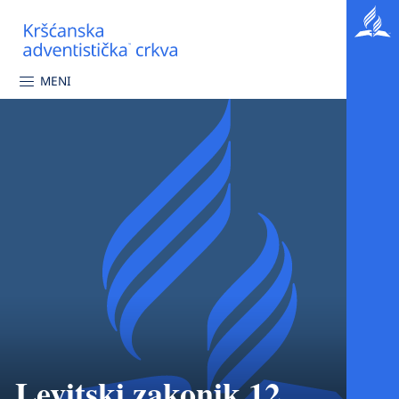
MENI
Levitski zakonik 12