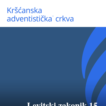
Levitski zakonik 15