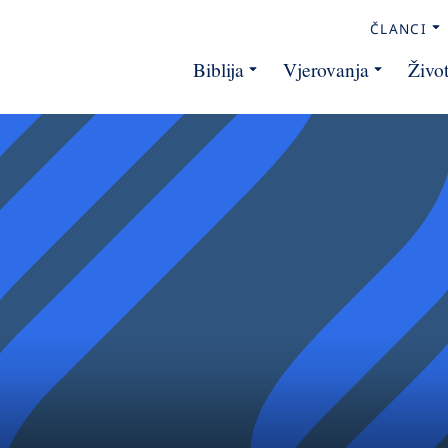
ČLANCI
Biblija
Vjerovanja
Živo