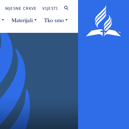
MJESNE CRKVE
VIJESTI
t
Materijali
Tko smo