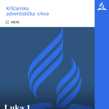
MENI
Luka 1