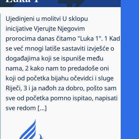
Ujedinjeni u molitvi U sklopu
inicijative Vjerujte Njegovim
prorocima danas čitamo "Luka 1". 1 Kad
se već mnogi latiše sastaviti izvješće o
događajima koji se ispuniše među
nama, 2 kako nam to predadoše oni
koji od početka bijahu očevidci i sluge
Riječi, 3 i ja nađoh za dobro, pošto sam
sve od početka pomno ispitao, napisati
sve redom […]