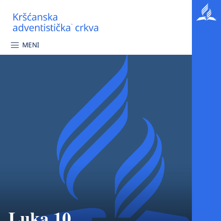
MENI
Luka 10