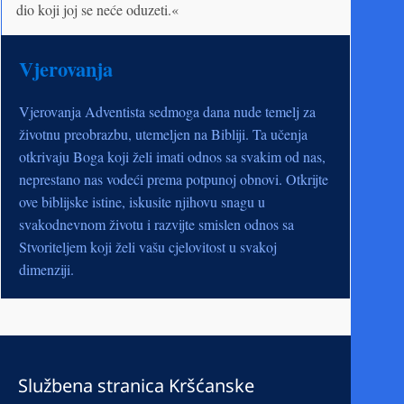
dio koji joj se neće oduzeti.«
Vjerovanja
Vjerovanja Adventista sedmoga dana nude temelj za
životnu preobrazbu, utemeljen na Bibliji. Ta učenja
otkrivaju Boga koji želi imati odnos sa svakim od nas,
neprestano nas vodeći prema potpunoj obnovi. Otkrijte
ove biblijske istine, iskusite njihovu snagu u
svakodnevnom životu i razvijte smislen odnos sa
Stvoriteljem koji želi vašu cjelovitost u svakoj
dimenziji.
Službena stranica Kršćanske