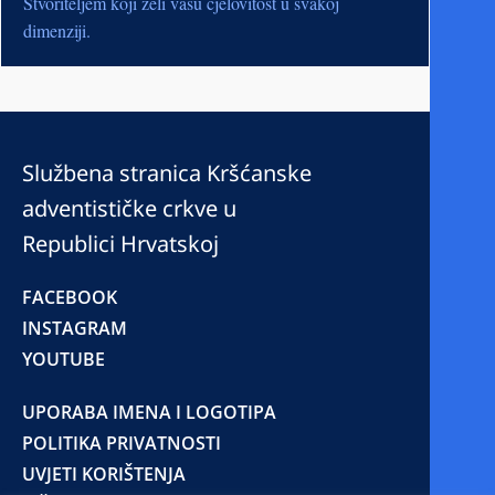
Stvoriteljem koji želi vašu cjelovitost u svakoj
dimenziji.
Službena stranica Kršćanske
adventističke crkve u
Republici Hrvatskoj
FACEBOOK
INSTAGRAM
YOUTUBE
UPORABA IMENA I LOGOTIPA
POLITIKA PRIVATNOSTI
UVJETI KORIŠTENJA