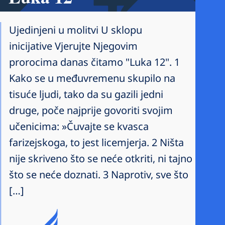
Ujedinjeni u molitvi U sklopu
inicijative Vjerujte Njegovim
prorocima danas čitamo "Luka 12". 1
Kako se u međuvremenu skupilo na
tisuće ljudi, tako da su gazili jedni
druge, poče najprije govoriti svojim
učenicima: »Čuvajte se kvasca
farizejskoga, to jest licemjerja. 2 Ništa
nije skriveno što se neće otkriti, ni tajno
što se neće doznati. 3 Naprotiv, sve što
[…]