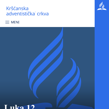
MENI
Luka 12