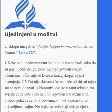
Ujedinjeni u molitvi
U sklopu inicijative
Vjerujte Njegovim prorocima
danas
"Luka 12"
čitamo
.
1 Kako se u međuvremenu skupilo na tisuće ljudi, tako da
su gazili jedni druge, poče najprije govoriti svojim
učenicima: »Čuvajte se kvasca farizejskoga, to jest
licemjerja. 2 Ništa nije skriveno što se neće otkriti, ni tajno
što se neće doznati. 3 Naprotiv, sve što u tami rekoste, na
svjetlu će se čuti; i što na uho izgovoriste u ložnicama,
propovijedat će se po krovovima.« 4 »A kažem vama,
prijateljima svojim: Ne bojte se onih koji ubijaju tijelo, a