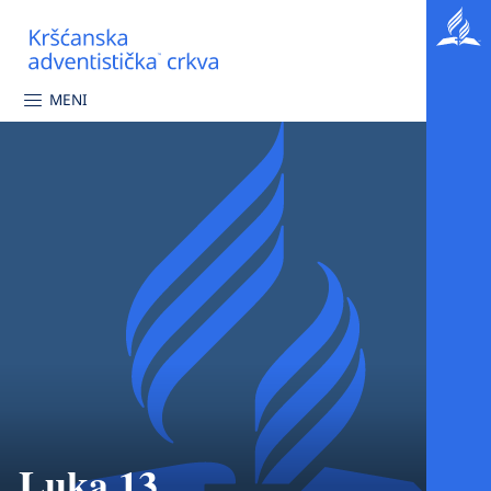
MENI
Luka 13