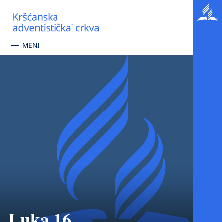
MENI
Luka 16