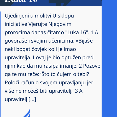
Ujedinjeni u molitvi U sklopu
inicijative Vjerujte Njegovim
prorocima danas čitamo "Luka 16". 1 A
govoraše i svojim učenicima: »Bijaše
neki bogat čovjek koji je imao
upravitelja. I ovaj je bio optužen pred
njim kao da mu rasipa imanje. 2 Pozove
ga te mu reče: ‘Što to čujem o tebi?
Položi račun o svojem upravljanju jer
više ne možeš biti upravitelj.’ 3 A
upravitelj […]