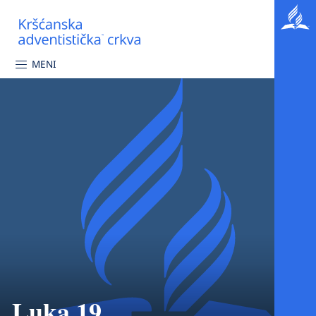
MENI
Luka 19