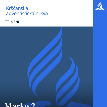
MENI
Marko 2