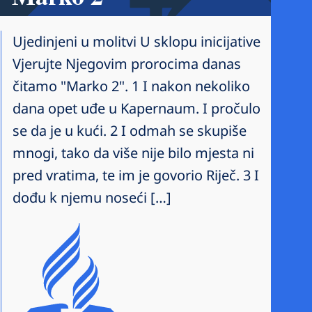
Ujedinjeni u molitvi U sklopu inicijative
Vjerujte Njegovim prorocima danas
čitamo "Marko 2". 1 I nakon nekoliko
dana opet uđe u Kapernaum. I pročulo
se da je u kući. 2 I odmah se skupiše
mnogi, tako da više nije bilo mjesta ni
pred vratima, te im je govorio Riječ. 3 I
dođu k njemu noseći […]