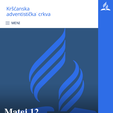
MENI
Matej 12