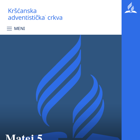
MENI
Matej 5