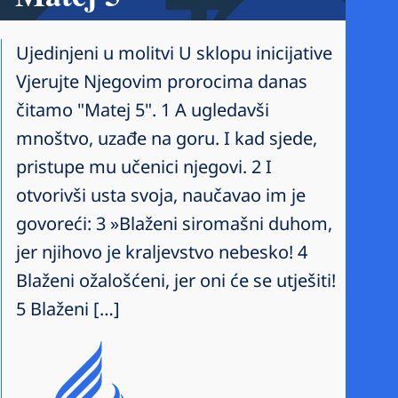
Ujedinjeni u molitvi U sklopu inicijative
Vjerujte Njegovim prorocima danas
čitamo "Matej 5". 1 A ugledavši
mnoštvo, uzađe na goru. I kad sjede,
pristupe mu učenici njegovi. 2 I
otvorivši usta svoja, naučavao im je
govoreći: 3 »Blaženi siromašni duhom,
jer njihovo je kraljevstvo nebesko! 4
Blaženi ožalošćeni, jer oni će se utješiti!
5 Blaženi […]