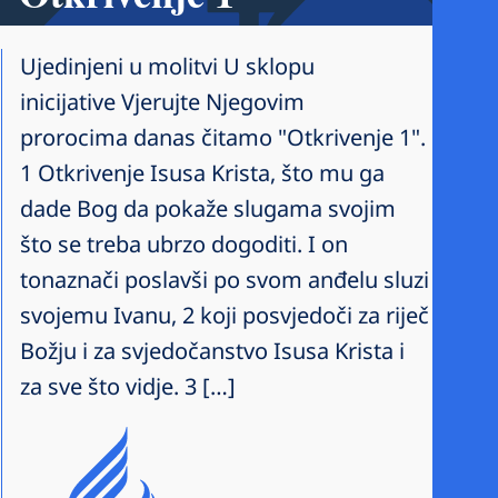
Ujedinjeni u molitvi U sklopu
inicijative Vjerujte Njegovim
prorocima danas čitamo "Otkrivenje 1".
1 Otkrivenje Isusa Krista, što mu ga
dade Bog da pokaže slugama svojim
što se treba ubrzo dogoditi. I on
tonaznači poslavši po svom anđelu sluzi
svojemu Ivanu, 2 koji posvjedoči za riječ
Božju i za svjedočanstvo Isusa Krista i
za sve što vidje. 3 […]