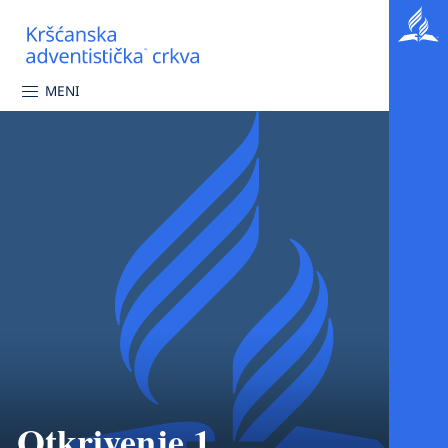
MENI
Otkrivenje 1