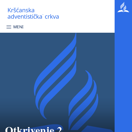
MENI
Otkrivenje 2