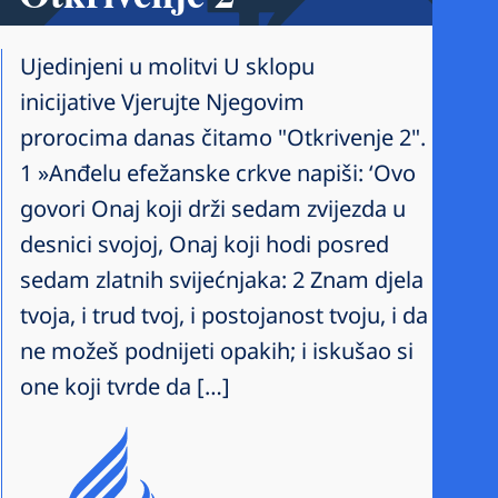
Ujedinjeni u molitvi U sklopu
inicijative Vjerujte Njegovim
prorocima danas čitamo "Otkrivenje 2".
1 »Anđelu efežanske crkve napiši: ‘Ovo
govori Onaj koji drži sedam zvijezda u
desnici svojoj, Onaj koji hodi posred
sedam zlatnih svijećnjaka: 2 Znam djela
tvoja, i trud tvoj, i postojanost tvoju, i da
ne možeš podnijeti opakih; i iskušao si
one koji tvrde da […]