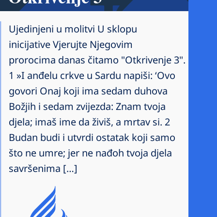
Ujedinjeni u molitvi U sklopu
inicijative Vjerujte Njegovim
prorocima danas čitamo "Otkrivenje 3".
1 »I anđelu crkve u Sardu napiši: ‘Ovo
govori Onaj koji ima sedam duhova
Božjih i sedam zvijezda: Znam tvoja
djela; imaš ime da živiš, a mrtav si. 2
Budan budi i utvrdi ostatak koji samo
što ne umre; jer ne nađoh tvoja djela
savršenima […]