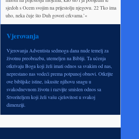
sjedoh s Ocem svojim na prijestolju njegovu. 22 Tko ima
uho, neka čuje što Duh govori crkvama.’«
Vjerovanja
Vjerovanja Adventista sedmoga dana nude temelj za
životnu preobrazbu, utemeljen na Bibliji. Ta učenja
otkrivaju Boga koji želi imati odnos sa svakim od nas,
neprestano nas vodeći prema potpunoj obnovi. Otkrijte
ove biblijske istine, iskusite njihovu snagu u
svakodnevnom životu i razvijte smislen odnos sa
Stvoriteljem koji želi vašu cjelovitost u svakoj
dimenziji.