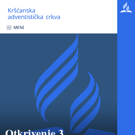
MENI
Otkrivenje 3