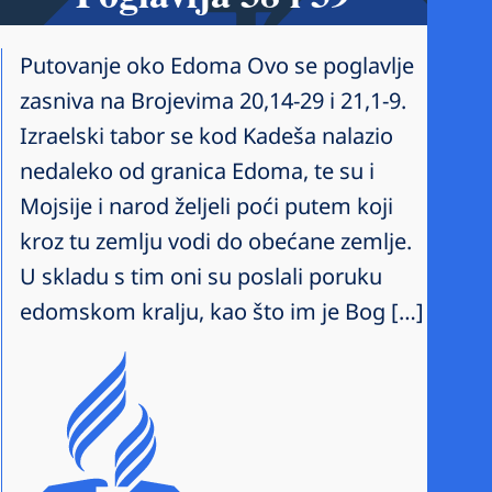
Putovanje oko Edoma Ovo se poglavlje
zasniva na Brojevima 20,14-29 i 21,1-9.
Izraelski tabor se kod Kadeša nalazio
nedaleko od granica Edoma, te su i
Mojsije i narod željeli poći putem koji
kroz tu zemlju vodi do obećane zemlje.
U skladu s tim oni su poslali poruku
edomskom kralju, kao što im je Bog […]