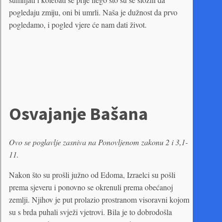
pogledaju zmiju, oni bi umrli. Naša je dužnost da prvo
pogledamo, i pogled vjere će nam dati život.
Osvajanje Bašana
Ovo se poglavlje zasniva na Ponovljenom zakonu 2 i 3,1-
11.
Nakon što su prošli južno od Edoma, Izraelci su pošli
prema sjeveru i ponovno se okrenuli prema obećanoj
zemlji. Njihov je put prolazio prostranom visoravni kojom
su s brda puhali svježi vjetrovi. Bila je to dobrodošla