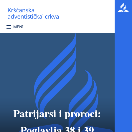
MENI
Patrijarsi i proroci:
Poglavlja 38 i 39