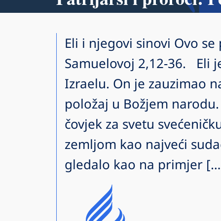
Eli i njegovi sinovi Ovo se
Samuelovoj 2,12-36. Eli je
Izraelu. On je zauzimao na
položaj u Božjem narodu. 
čovjek za svetu svećeničk
zemljom kao najveći sudač
gledalo kao na primjer […