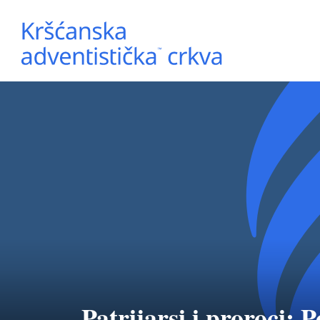
Patrijarsi i proroci: P