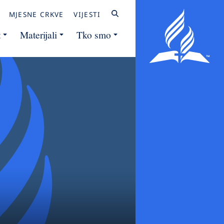
MJESNE CRKVE
VIJESTI
t
Materijali
Tko smo