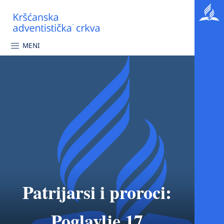
MENI
Patrijarsi i proroci:
Poglavlje 17