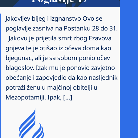
Jakovljev bijeg i izgnanstvo Ovo se
poglavlje zasniva na Postanku 28 do 31.
Jakovu je prijetila smrt zbog Ezavova
gnjeva te je otišao iz očeva doma kao
bjegunac, ali je sa sobom ponio očev
blagoslov. Izak mu je ponovio zavjetno
obećanje i zapovjedio da kao nasljednik
potraži ženu u majčinoj obitelji u
Mezopotamiji. Ipak, […]